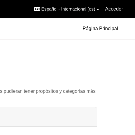
Español - Internacional ‎(es)‎
Acceder
Página Principal
as pudieran tener propósitos y categorías más